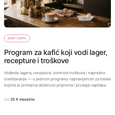
GART CAFFE
Program za kafić koji vodi lager,
recepture i troškove
Vođenje lagera, recepture, kontrola troškova i napredno
izveštavanje — u jednom programu napravljenom za lokale
kojima je primarna delatnost priprema i prodaja napitaka.
Od
35 € mesečno