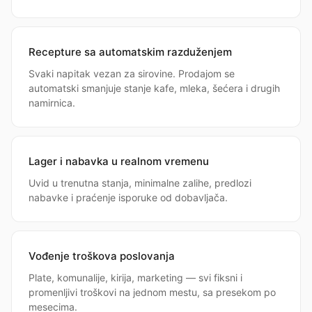
Recepture sa automatskim razduženjem
Svaki napitak vezan za sirovine. Prodajom se
automatski smanjuje stanje kafe, mleka, šećera i drugih
namirnica.
Lager i nabavka u realnom vremenu
Uvid u trenutna stanja, minimalne zalihe, predlozi
nabavke i praćenje isporuke od dobavljača.
Vođenje troškova poslovanja
Plate, komunalije, kirija, marketing — svi fiksni i
promenljivi troškovi na jednom mestu, sa presekom po
mesecima.