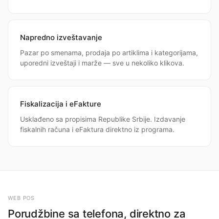
Napredno izveštavanje
Pazar po smenama, prodaja po artiklima i kategorijama,
uporedni izveštaji i marže — sve u nekoliko klikova.
Fiskalizacija i eFakture
Usklađeno sa propisima Republike Srbije. Izdavanje
fiskalnih računa i eFaktura direktno iz programa.
WEB POS
Porudžbine sa telefona, direktno za